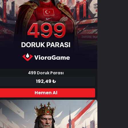
499 Doruk Parası
192,49 ₺
Hemen Al