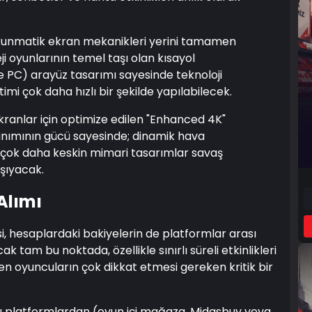
unmatik ekran mekanikleri yerini tamamen
eji oyunlarının temel taşı olan kısayol
 PC) arayüz tasarımı sayesinde teknoloji
imi çok daha hızlı bir şekilde yapılabilecek.
ranlar için optimize edilen "Enhanced 4K"
nanımının gücü sayesinde; dinamik hava
e çok daha keskin mimari tasarımlar savaş
şıyacak.
Alımı
 hesaplardaki bakiyelerin de platformlar arası
 tam bu noktada, özellikle sınırlı süreli etkinlikleri
 oyuncuların çok dikkat etmesi gereken kritik bir
lı platformlardan (oyun içi mağaza, Midasbuy veya