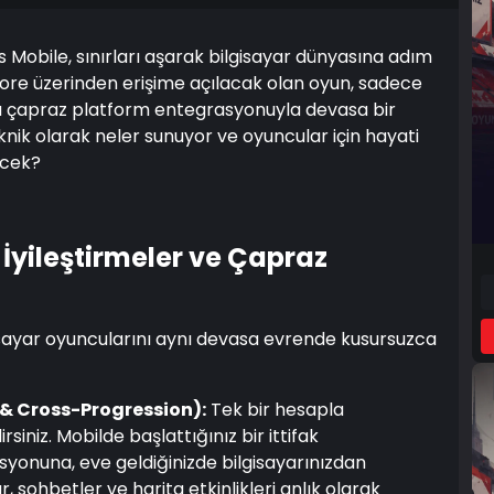
es Mobile, sınırları aşarak bilgisayar dünyasına adım
tore üzerinden erişime açılacak olan oyun, sadece
 çapraz platform entegrasyonuyla devasa bir
knik olarak neler sunuyor ve oyuncular için hayati
ecek?
 İyileştirmeler ve Çapraz
sayar oyuncularını aynı devasa evrende kusursuzca
& Cross-Progression):
Tek bir hesapla
rsiniz. Mobilde başlattığınız bir ittifak
onuna, eve geldiğinizde bilgisayarınızdan
r, sohbetler ve harita etkinlikleri anlık olarak