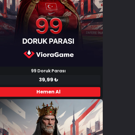
99 Doruk Parası
39,99 ₺
Hemen Al