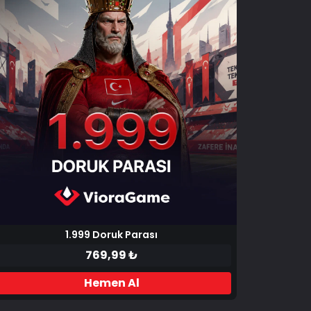
1.999 Doruk Parası
769,99 ₺
Hemen Al