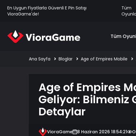
En Uygun Fiyatlarla Güvenli E Pin Satışı
Tüm
VioraGame'de!
Oyunla
Tüm Oyunl
Ana Sayfa
Bloglar
Age of Empires Mobile
Age of Empires Mo
Geliyor: Bilmeniz
Detaylar
VioraGame
8 Haziran 2026 18:54:21
O