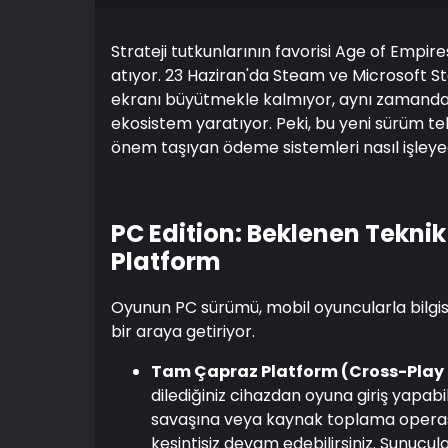
Strateji tutkunlarının favorisi Age of Empir
atıyor. 23 Haziran'da Steam ve Microsoft S
ekranı büyütmekle kalmıyor, aynı zamanda
ekosistem yaratıyor. Peki, bu yeni sürüm te
önem taşıyan ödeme sistemleri nasıl işley
PC Edition: Beklenen Teknik
Platform
Oyunun PC sürümü, mobil oyuncularla bilgi
bir araya getiriyor.
Tam Çapraz Platform (Cross-Play 
dilediğiniz cihazdan oyuna giriş yapabili
savaşına veya kaynak toplama operasy
kesintisiz devam edebilirsiniz. Sunucula