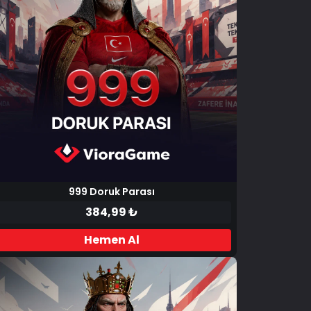
999 Doruk Parası
384,99 ₺
Hemen Al