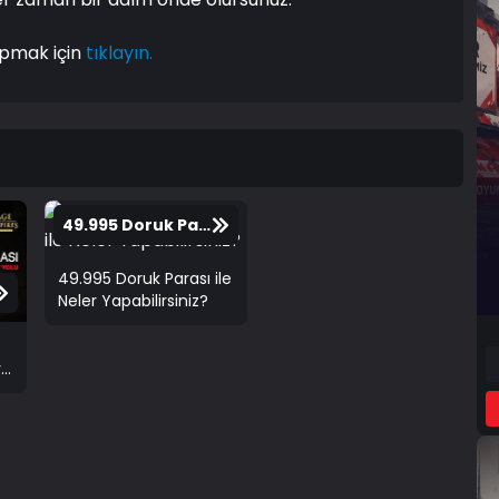
apmak için
tıklayın.
49.995 Doruk Parası ile Neler Yapabilirsiniz?
49.995 Doruk Parası ile
Neler Yapabilirsiniz?
y