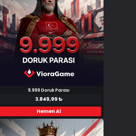
9.999 Doruk Parası
3.849,99 ₺
Hemen Al