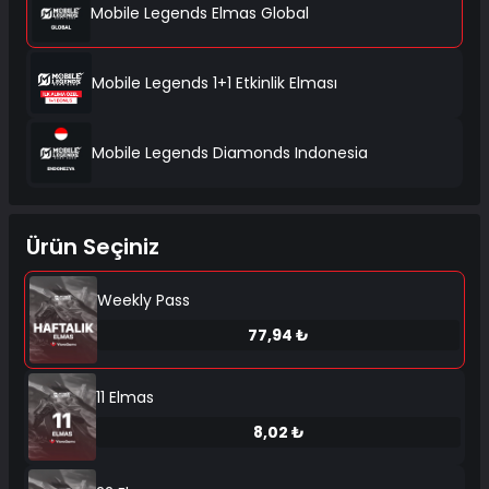
Mobile Legends Elmas Global
Mobile Legends 1+1 Etkinlik Elması
Mobile Legends Diamonds Indonesia
Ürün Seçiniz
Weekly Pass
77,94 ₺
11 Elmas
8,02 ₺