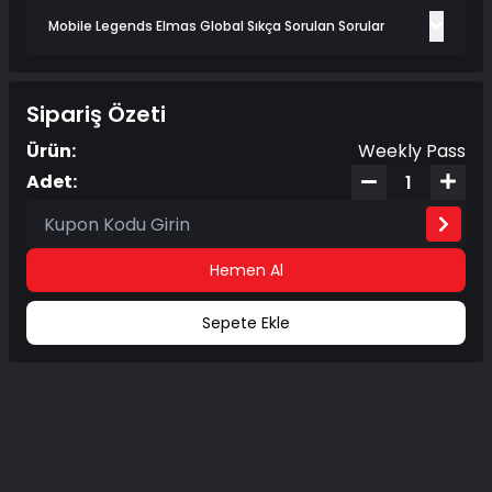
Mobile Legends Elmas Global Sıkça Sorulan Sorular
Sipariş Özeti
Ürün:
Weekly Pass
Adet:
Hemen Al
Sepete Ekle