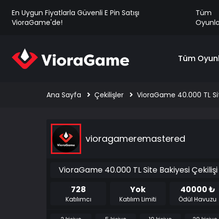
En Uygun Fiyatlarla Güvenli E Pin Satışı
Tüm
VioraGame'de!
Oyunla
Tüm Oyunl
Ana Sayfa
Çekilişler
VioraGame 40.000 TL Site
vioragameremastered
VioraGame 40.000 TL Site Bakiyesi Çekilişi
728
Yok
40000 ₺
Katılımcı
Katılım Limiti
Ödül Havuzu