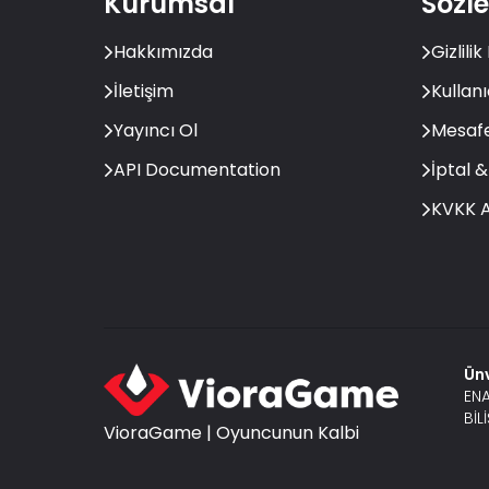
Kurumsal
Sözl
Hakkımızda
Gizlilik
İletişim
Kullan
Yayıncı Ol
Mesafe
API Documentation
İptal &
KVKK A
Ün
ENA
BİL
VioraGame | Oyuncunun Kalbi