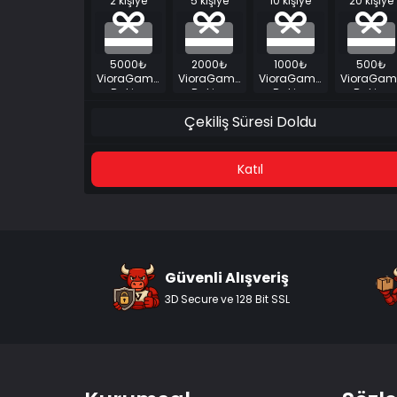
2 kişiye
5 kişiye
10 kişiye
20 kişiye
5000₺
2000₺
1000₺
500₺
VioraGame
VioraGame
VioraGame
VioraGam
Bakiye
Bakiye
Bakiye
Bakiye
Çekiliş Süresi Doldu
Katıl
Güvenli Alışveriş
3D Secure ve 128 Bit SSL