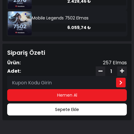
2.428,46 ₺
Mobile Legends 7502 Elmas
6.059,74 ₺
Sipariş Özeti
Ürün:
257 Elmas
Adet:
Hemen Al
Sepete Ekle