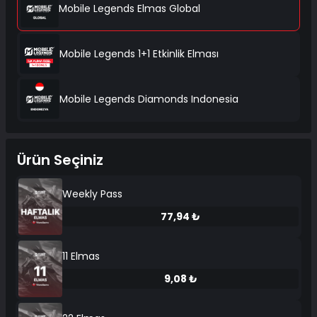
Mobile Legends Elmas Global
Mobile Legends 1+1 Etkinlik Elması
Mobile Legends Diamonds Indonesia
Ürün Seçiniz
Weekly Pass
77,94 ₺
11 Elmas
9,08 ₺