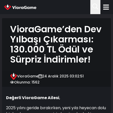
VioraGame’den Dev
Yılbaşı Çıkarması:
130.000 TL Ödül ve
Sürpriz İndirimler!
VioraGame
24 Aralık 2025 03:02:51
Okunma: 1562
Değerli VioraGame Ailesi
,
2025 yılını geride bırakırken, yeni yıla heyecan dolu