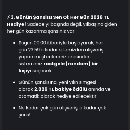
⚡ 3. Günün Şanslısı Sen Ol: Her Gün 2026 TL
Hediye!
Sadece yılbaşında değil, yılbaşına giden
her gün kazanma şansınız var.
Bugün 00.00 itibariyle başlayarak, her
gün 23.59'a kadar sitemizden alışveriş
yapan müşterilerimiz arasından
sistemimiz
rastgele (random) bir
kişiyi
seçecek.
Günün şanslısına, yeni yılın simgesi
olarak
2.026 TL bakiye ödülü
anında ve
otomatik olarak hediye edilecektir.
Ne kadar çok gün alışveriş, o kadar çok
şans!