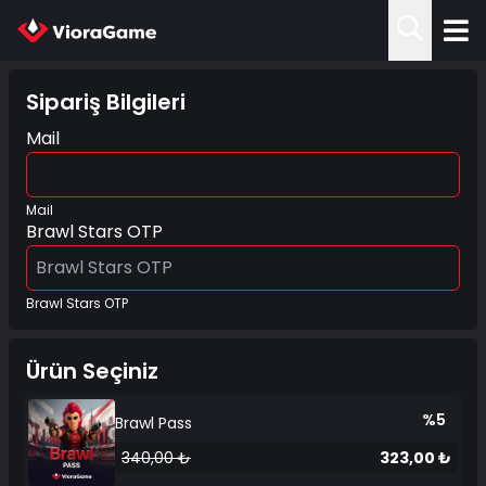
Sipariş Bilgileri
Mail
Mail
Brawl Stars OTP
Brawl Stars OTP
Ürün Seçiniz
%5
Brawl Pass
340,00 ₺
323,00 ₺