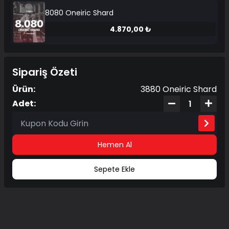
8080 Oneiric Shard
4.870,00 ₺
Sipariş Özeti
Ürün:
3880 Oneiric Shard
Adet:
Hemen Al
Sepete Ekle