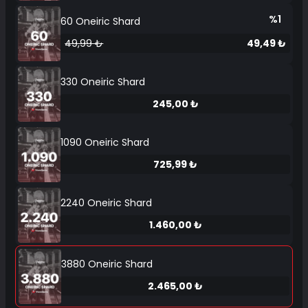
%1
60 Oneiric Shard
49,99 ₺
49,49 ₺
330 Oneiric Shard
245,00 ₺
1090 Oneiric Shard
725,99 ₺
2240 Oneiric Shard
1.460,00 ₺
3880 Oneiric Shard
2.465,00 ₺