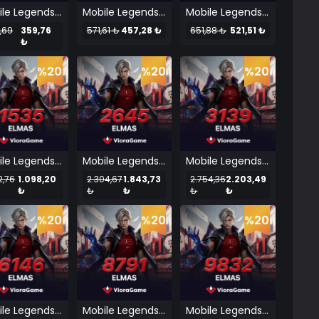
Mobile Legends 494 Elmas
Mobile Legends 627 Elmas
Mobile Legends 715 Elmas
,69
359,76
571,61 ₺
457,28 ₺
651,88 ₺
521,51 ₺
₺
%20
%20
%20
Mobile Legends 1535 Elmas
Mobile Legends 2645 Elmas
Mobile Legends 3139 Elmas
2,76
1.098,20
2.304,67
1.843,73
2.754,36
2.203,49
₺
₺
₺
₺
₺
%20
%20
%20
Mobile Legends 6146 Elmas
Mobile Legends 8791 Elmas
Mobile Legends 9832 Elmas