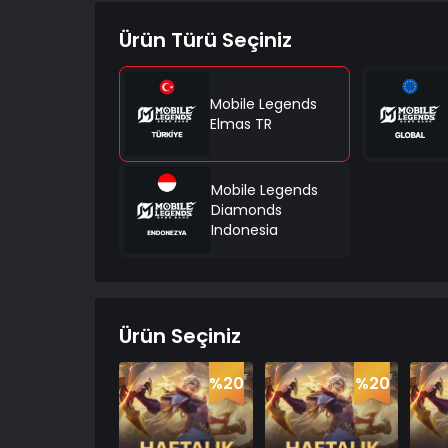
Ürün Türü Seçiniz
Mobile Legends
Elmas TR
Mobile Legends
Diamonds
Indonesia
Ürün Seçiniz
%20
%20