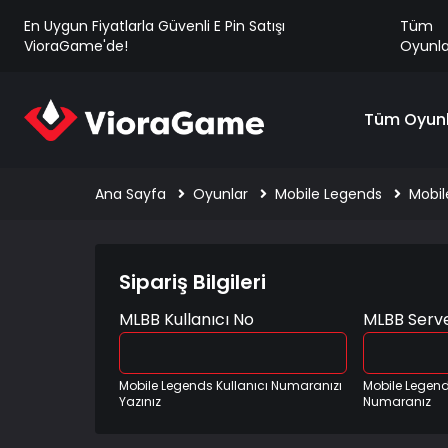
En Uygun Fiyatlarla Güvenli E Pin Satışı
Tüm
VioraGame'de!
Oyunla
Tüm Oyunl
Ana Sayfa
Oyunlar
Mobile Legends
Mobil
Sipariş Bilgileri
MLBB Kullanıcı No
MLBB Serv
Mobile Legends Kullanıcı Numaranızı
Mobile Legen
Yazınız
Numaranız