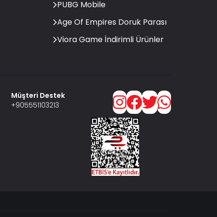
PUBG Mobile
Age Of Empires Doruk Parası
Viora Game İndirimli Ürünler
Müşteri Destek
+905551103213