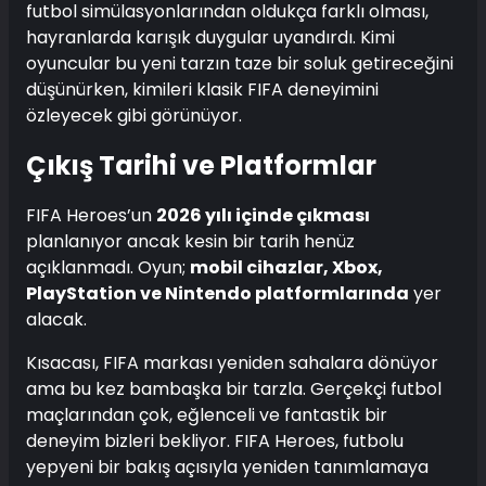
futbol simülasyonlarından oldukça farklı olması,
hayranlarda karışık duygular uyandırdı. Kimi
oyuncular bu yeni tarzın taze bir soluk getireceğini
düşünürken, kimileri klasik FIFA deneyimini
özleyecek gibi görünüyor.
Çıkış Tarihi ve Platformlar
FIFA Heroes’un
2026 yılı içinde çıkması
planlanıyor ancak kesin bir tarih henüz
açıklanmadı. Oyun;
mobil cihazlar, Xbox,
PlayStation ve Nintendo platformlarında
yer
alacak.
Kısacası, FIFA markası yeniden sahalara dönüyor
ama bu kez bambaşka bir tarzla. Gerçekçi futbol
maçlarından çok, eğlenceli ve fantastik bir
deneyim bizleri bekliyor. FIFA Heroes, futbolu
yepyeni bir bakış açısıyla yeniden tanımlamaya